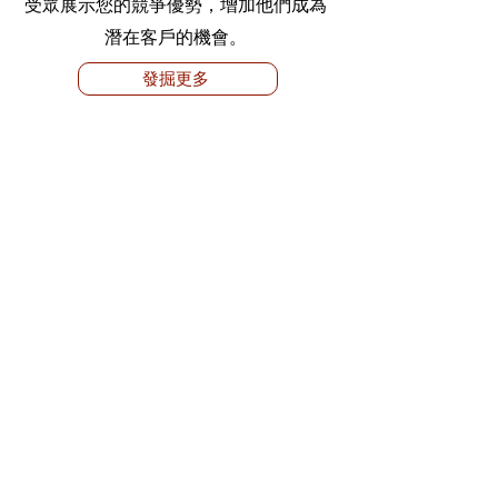
受眾展示您的競爭優勢，增加他們成為
潛在客戶的機會。
發掘更多
請與我們聯絡！
提交