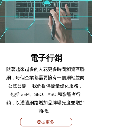
電子行銷
隨著越來越多的人花更多時間瀏覽互聯
網，每個企業都需要擁有一個網站並向
公眾公開。 我們提供流量優化服務，
包括 SEM、SEO、ASO 和影響者行
銷，以透過網路增加品牌曝光度並增加
商機。
發掘更多