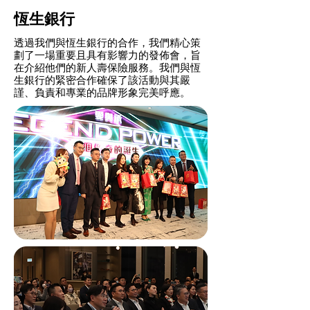
恆生銀行
透過我們與恆生銀行的合作，我們精心策
劃了一場重要且具有影響力的發佈會，旨
在介紹他們的新人壽保險服務。我們與恆
生銀行的緊密合作確保了該活動與其嚴
謹、負責和專業的品牌形象完美呼應。